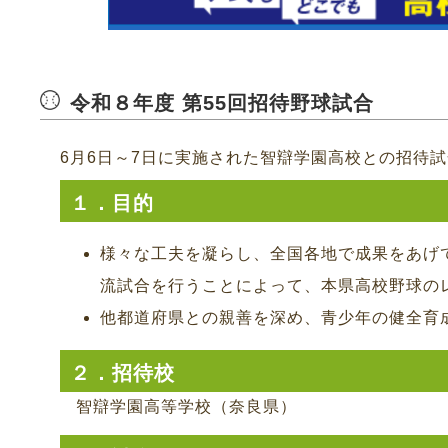
令和８年度 第55回招待野球試合
6月6日～7日に実施された智辯学園高校との招待
１．目的
様々な工夫を凝らし、全国各地で成果をあげ
流試合を行うことによって、本県高校野球の
他都道府県との親善を深め、青少年の健全育
２．招待校
智辯学園高等学校（奈良県）