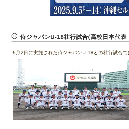
侍ジャパンU-18壮行試合(高校日本代表
9月2日に実施された侍ジャパンU-18との壮行試