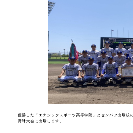
優勝した「エナジックスポーツ高等学院」とセンバツ出場校の
野球大会に出場します。