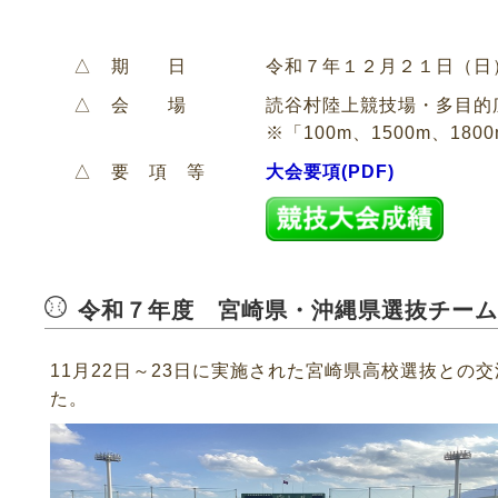
△ 期 日
令和７年１２月２１日（日
△ 会 場
読谷村陸上競技場・多目的
※「100m、1500m、1
△ 要 項 等
大会要項(PDF)
令和７年度 宮崎県・沖縄県選抜チーム
11月22日～23日に実施された宮崎県高校選抜と
た。