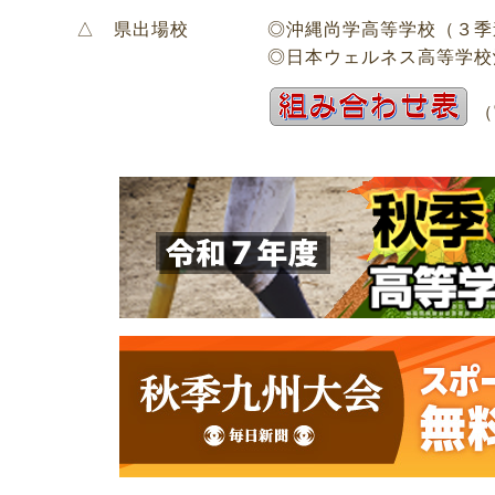
△ 県出場校
◎沖縄尚学高等学校（３季
◎日本ウェルネス高等学校
（