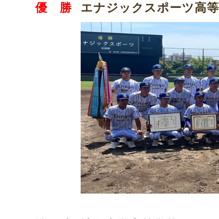
エナジックスポーツ高等
優 勝