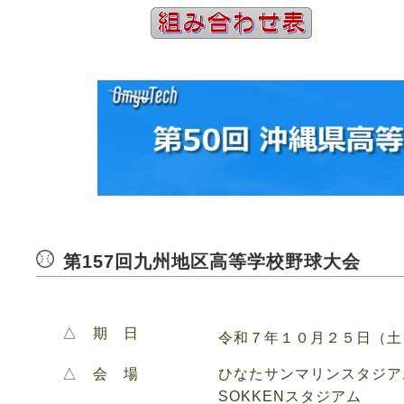
第157回九州地区高等学校野球大会
△ 期 日
令和７年１０月２５日（土
△ 会 場
ひなたサンマリンスタジア
SOKKENスタジアム