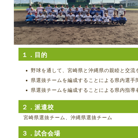
１．目的
野球を通して、宮崎県と沖縄県の親睦と交流
県選抜チームを編成することによる県内選手
県選抜チームを編成することによる県内指導
２．派遣校
宮崎県選抜チーム、沖縄県選抜チーム
３．試合会場