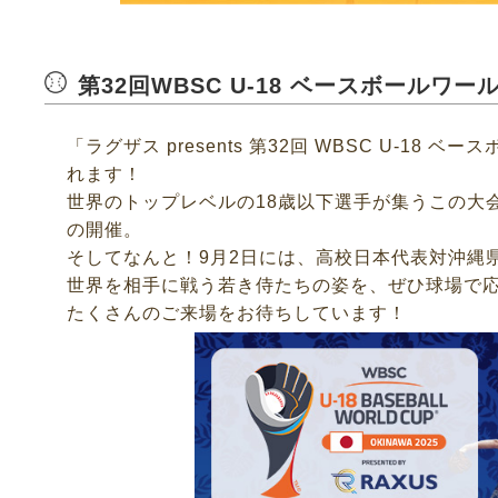
第32回WBSC U-18 ベースボール
「ラグザス presents 第32回 WBSC U-1
れます！
世界のトップレベルの18歳以下選手が集うこの大会
の開催。
そしてなんと！9月2日には、高校日本代表対沖縄
世界を相手に戦う若き侍たちの姿を、ぜひ球場で
たくさんのご来場をお待ちしています！