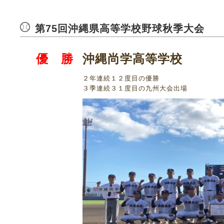
第75回沖縄県高等学校野球秋季大会
沖縄尚学高等学校
優 勝
２年連続１２度目の優勝
３季連続３１度目の九州大会出場