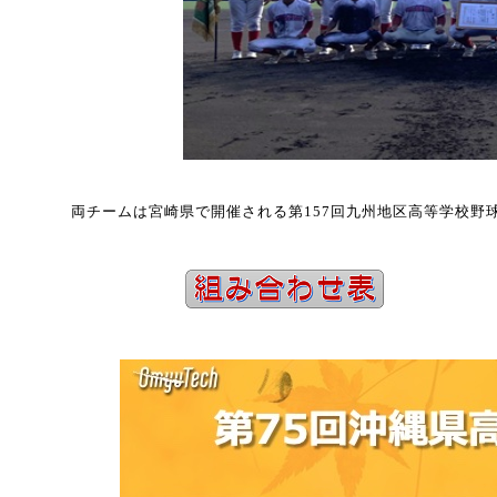
両チームは宮崎県で開催される第157回九州地区高等学校野球大