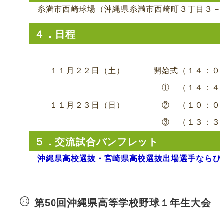
糸満市西崎球場（沖縄県糸満市西崎町３丁目３
４．日程
１１月２２日（土）
開始式（１４：０
① （１４：４
１１月２３日（日）
② （１０：０
③ （１３：３
５．交流試合パンフレット
沖縄県高校選抜・宮崎県高校選抜出場選手ならびに
第50回沖縄県高等学校野球１年生大会